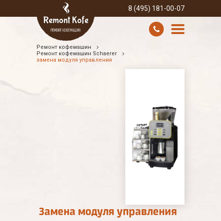
8 (495) 181-00-07
Ремонт кофемашин
УСЛУГИ И ЦЕНЫ
Ремонт кофемашин Schaerer
замена модуля управления
О КОМПАНИИ
ВСЕ БРЕНДЫ
КОНТАКТЫ
Замена модуля управления