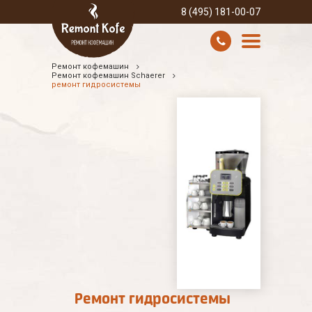
8 (495) 181-00-07
Ремонт кофемашин
УСЛУГИ И ЦЕНЫ
Ремонт кофемашин Schaerer
ремонт гидросистемы
О КОМПАНИИ
ВСЕ БРЕНДЫ
КОНТАКТЫ
Ремонт гидросистемы