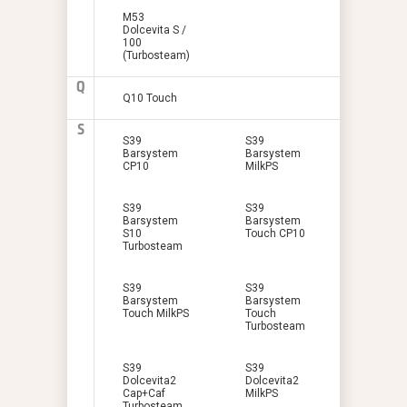
M53
Dolcevita S /
100
(Turbosteam)
Q
Q10 Touch
S
S39
S39
Barsystem
Barsystem
CP10
MilkPS
S39
S39
Barsystem
Barsystem
S10
Touch CP10
Turbosteam
S39
S39
Barsystem
Barsystem
Touch MilkPS
Touch
Turbosteam
S39
S39
Dolcevita2
Dolcevita2
Cap+Caf
MilkPS
Turbosteam