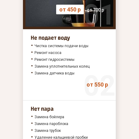
от 450 р
от 700 р
Не подает воду
Чистка системы подачи воды
Ремонт насоса
Ремонт гидросистемы
Замена уплотнительных колец
Замена датчика воды
от 550 р
Нет пара
Замена бойлера
Замена пароблока
Замена трубок
Удаление кальциевой пробки