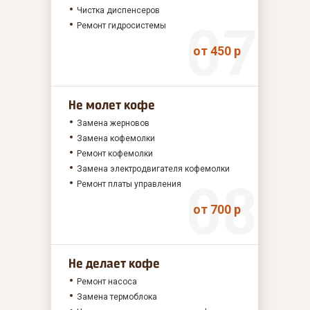
Чистка диспенсеров
Ремонт гидросистемы
от 450 р
Не молет кофе
Замена жерновов
Замена кофемолки
Ремонт кофемолки
Замена электродвигателя кофемолки
Ремонт платы управления
от 700 р
Не делает кофе
Ремонт насоса
Замена термоблока