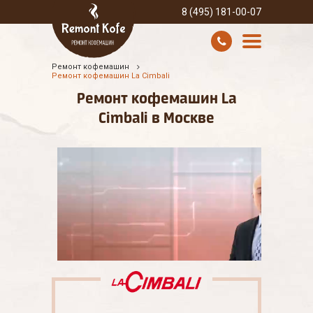
8 (495) 181-00-07
Ремонт кофемашин
УСЛУГИ И ЦЕНЫ
Ремонт кофемашин La Cimbali
Ремонт кофемашин La
О КОМПАНИИ
Cimbali в Москве
ВСЕ БРЕНДЫ
КОНТАКТЫ