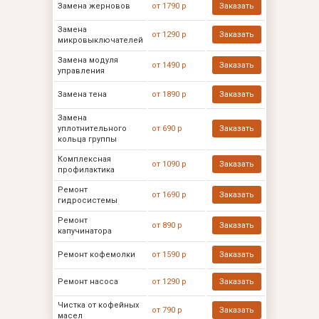
Замена жерновов
от 1790 р
Заказать
Замена
от 1290 р
Заказать
микровыключателей
Замена модуля
от 1490 р
Заказать
управления
Замена тена
от 1890 р
Заказать
Замена
уплотнительного
от 690 р
Заказать
кольца группы
Комплексная
от 1090 р
Заказать
профилактика
Ремонт
от 1690 р
Заказать
гидросистемы
Ремонт
от 890 р
Заказать
капучинатора
Ремонт кофемолки
от 1590 р
Заказать
Ремонт насоса
от 1290 р
Заказать
Чистка от кофейных
от 790 р
Заказать
масел