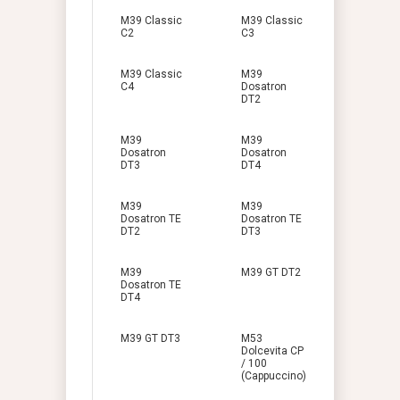
M39 Classic
M39 Classic
C2
C3
M39 Classic
M39
C4
Dosatron
DT2
M39
M39
Dosatron
Dosatron
DT3
DT4
M39
M39
Dosatron TE
Dosatron TE
DT2
DT3
M39
M39 GT DT2
Dosatron TE
DT4
M39 GT DT3
M53
Dolcevita CP
/ 100
(Cappuccino)