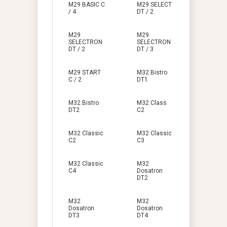
M29 BASIC C
M29 SELECT
/ 4
DT / 2
M29
M29
SELECTRON
SELECTRON
DT / 2
DT / 3
M29 START
M32 Bistro
C / 2
DT1
M32 Bistro
M32 Class
DT2
C2
M32 Classic
M32 Classic
C2
C3
M32 Classic
M32
C4
Dosatron
DT2
M32
M32
Dosatron
Dosatron
DT3
DT4