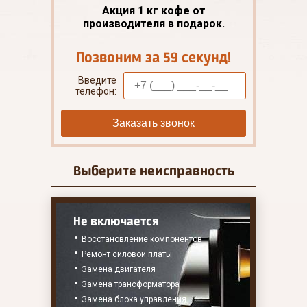
Акция 1 кг кофе от
производителя в подарок.
Позвоним за 59 секунд!
Введите
телефон:
Заказать звонок
Выберите
неисправность
Не включается
Восстановление компонентов
Ремонт силовой платы
Замена двигателя
Замена трансформатора
Замена блока управления