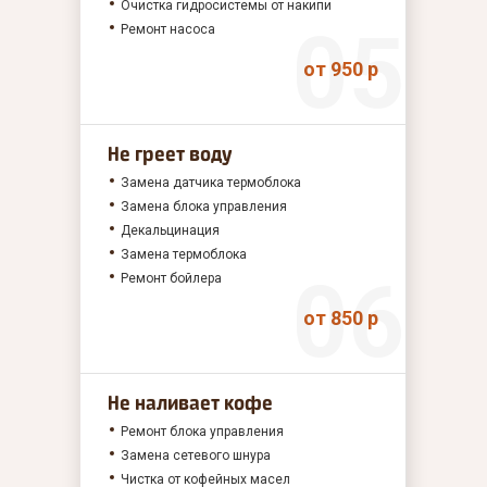
Очистка гидросистемы от накипи
Ремонт насоса
от 950 р
Не греет воду
Замена датчика термоблока
Замена блока управления
Декальцинация
Замена термоблока
Ремонт бойлера
от 850 р
Не наливает кофе
Ремонт блока управления
Замена сетевого шнура
Чистка от кофейных масел