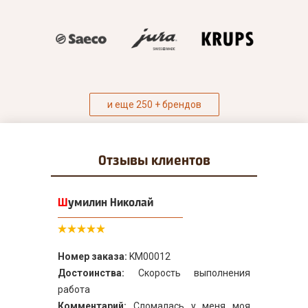
и еще 250 + брендов
Отзывы
клиентов
Шумилин Николай
Номер заказа:
KM00012
Достоинства:
Скорость выполнения
работа
Комментарий:
Сломалась у меня моя