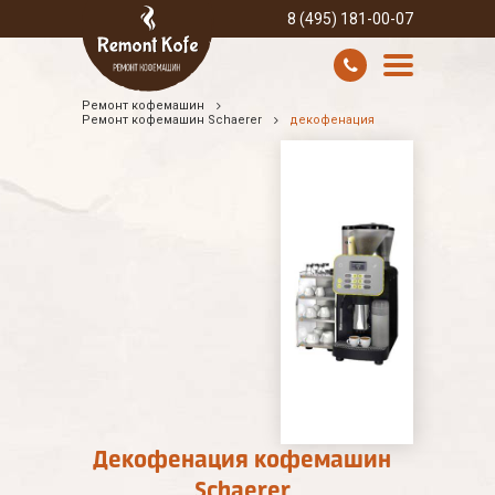
8 (495) 181-00-07
Ремонт кофемашин
УСЛУГИ И ЦЕНЫ
Ремонт кофемашин Schaerer
декофенация
О КОМПАНИИ
ВСЕ БРЕНДЫ
КОНТАКТЫ
Декофенация кофемашин
Schaerer