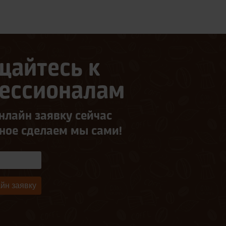
щайтесь к
ессионалам
нлайн заявку сейчас
ьное сделаем мы сами!
йн заявку