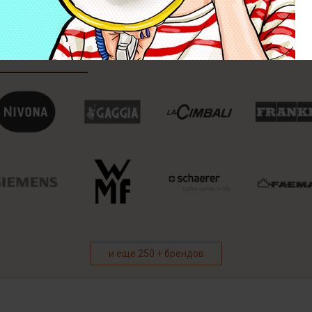
и еще 250 + брендов