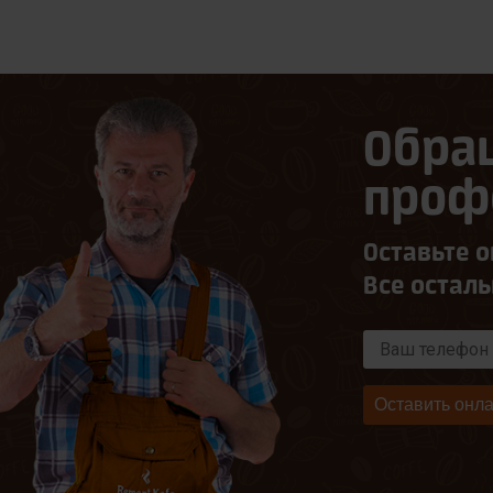
Обра
проф
Оставьте о
Все остал
Оставить онла