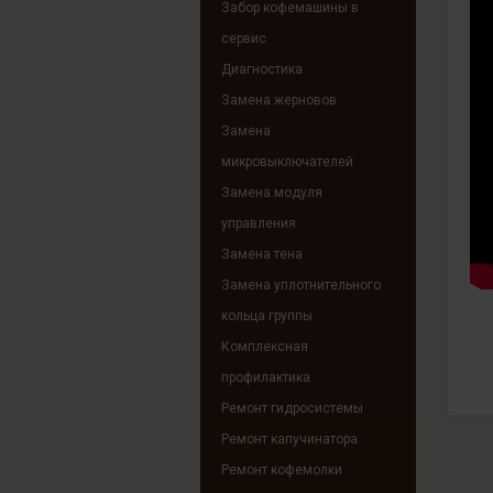
Забор кофемашины в
сервис
Диагностика
Замена жерновов
Замена
микровыключателей
Замена модуля
управления
Замена тена
Замена уплотнительного
кольца группы
Комплексная
профилактика
Ремонт гидросистемы
Ремонт капучинатора
Ремонт кофемолки