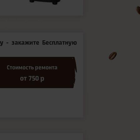
у - закажите Бесплатную
Стоимость ремонта
от 750 р