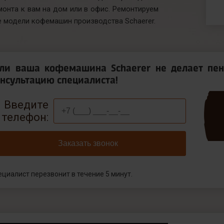
монта к вам на дом или в офис. Ремонтируем
е модели кофемашин производства Schaerer.
сли ваша кофемашина Schaerer не делает пен
нсультацию специалиста!
Введите
телефон:
Заказать звонок
ециалист перезвонит в течение 5 минут.