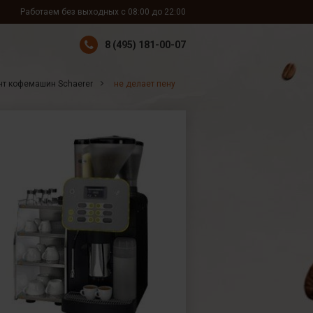
Работаем без выходных с 08:00 до 22:00
8 (495) 181-00-07
нт кофемашин Schaerer
не делает пену