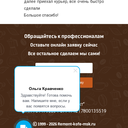
далее приехал курьер, всё очень быстро
сделали
Большое спасибо!
Обращайтесь к профессионалам
Оставьте онлайн заявку сейчас
Все остальное сделаем мы сами!
Оставить онлайн заявку
Ольга Кравченко
Здравствуйте! Готова помочь
вам. Напишите мне, если у
ООО "М-Проджект"
вас появятся вопросы.
ИНН 7814796634 ОГРН 1217800135519
© 1999 - 2026 Remont-kofe-msk.ru