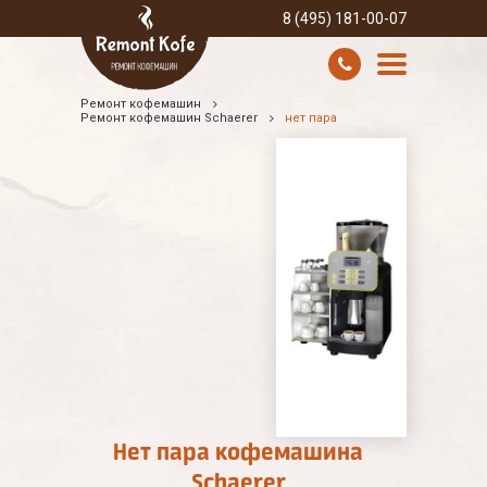
8 (495) 181-00-07
Ремонт кофемашин
УСЛУГИ И ЦЕНЫ
Ремонт кофемашин Schaerer
нет пара
О КОМПАНИИ
ВСЕ БРЕНДЫ
КОНТАКТЫ
Нет пара кофемашина
Schaerer