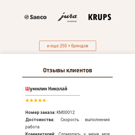
и еще 250 + брендов
Отзывы
клиентов
Шумилин Николай
Номер заказа:
KM00012
Достоинства:
Скорость выполнения
работа
Комментарий:
Сломалась у меня моя