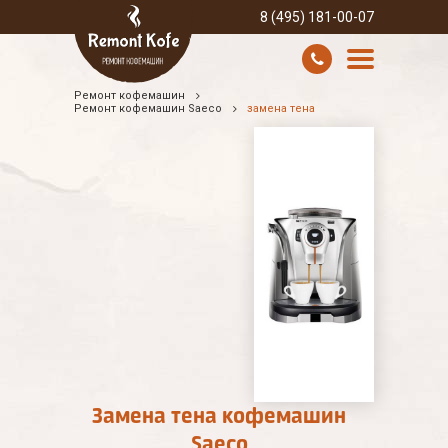
8 (495) 181-00-07
Ремонт кофемашин
УСЛУГИ И ЦЕНЫ
Ремонт кофемашин Saeco
замена тена
О КОМПАНИИ
ВСЕ БРЕНДЫ
КОНТАКТЫ
Замена тена кофемашин
Saeco