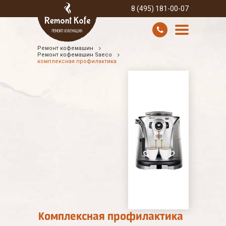
8 (495) 181-00-07
Ремонт кофемашин
УСЛУГИ И ЦЕНЫ
Ремонт кофемашин Saeco
комплексная профилактика
О КОМПАНИИ
ВСЕ БРЕНДЫ
КОНТАКТЫ
Комплексная профилактика