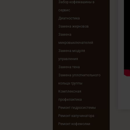
Забор кофемашины в
сервис
Диагностика
Замена жерновов
Замена
микровыключателей
Замена модуля
управления
Замена тена
Замена уплотнительного
кольца группы
Комплексная
профилактика
Ремонт гидросистемы
Ремонт капучинатора
Ремонт кофемолки