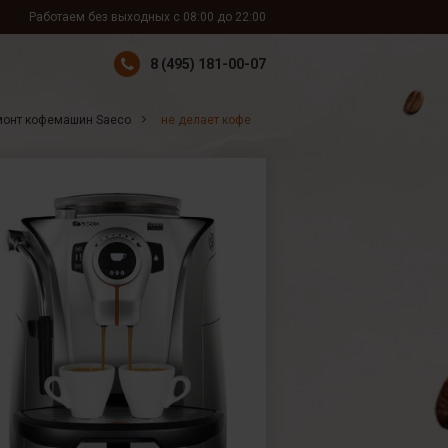
Работаем без выходных с 08:00 до 22:00
8 (495) 181-00-07
монт кофемашин Saeco
не делает кофе