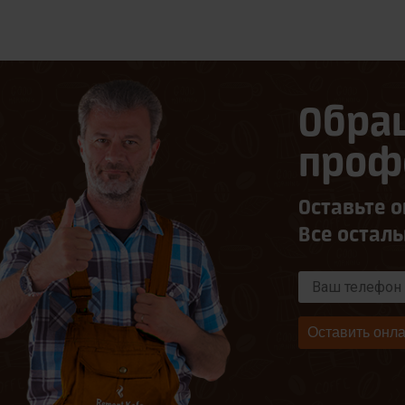
Обра
проф
Оставьте о
Все остал
Оставить онла