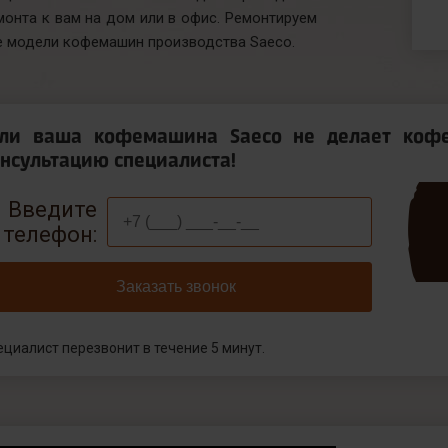
монта к вам на дом или в офис. Ремонтируем
е модели кофемашин производства Saeco.
сли ваша кофемашина Saeco не делает кофе
нсультацию специалиста!
Введите
телефон:
Заказать звонок
ециалист перезвонит в течение 5 минут.