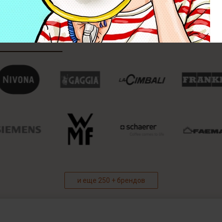
и еще 250 + брендов