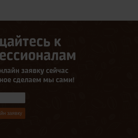
щайтесь к
ессионалам
нлайн заявку сейчас
ьное сделаем мы сами!
йн заявку