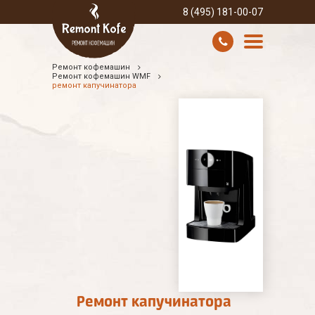
8 (495) 181-00-07
Ремонт кофемашин
УСЛУГИ И ЦЕНЫ
Ремонт кофемашин WMF
ремонт капучинатора
О КОМПАНИИ
ВСЕ БРЕНДЫ
КОНТАКТЫ
Ремонт капучинатора