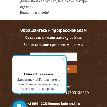
далее приехал курьер, всё очень быстро
сделали
Большое спасибо!
Обращайтесь к профессионалам
Оставьте онлайн заявку сейчас
Все остальное сделаем мы сами!
Оставить онлайн заявку
Ольга Кравченко
Здравствуйте! Готова помочь
вам. Напишите мне, если у
ООО "М-Проджект"
вас появятся вопросы.
ИНН 7814796634 ОГРН 1217800135519
© 1999 - 2026 Remont-kofe-msk.ru