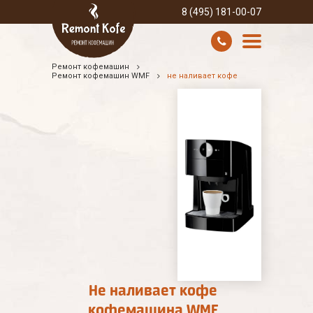
8 (495) 181-00-07
Ремонт кофемашин
УСЛУГИ И ЦЕНЫ
Ремонт кофемашин WMF
не наливает кофе
О КОМПАНИИ
ВСЕ БРЕНДЫ
КОНТАКТЫ
Не наливает кофе
кофемашина WMF