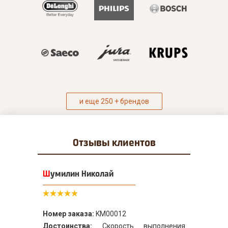
и еще 250 + брендов
Отзывы
клиентов
Шумилин Николай
Номер заказа:
KM00012
Достоинства:
Скорость выполнения