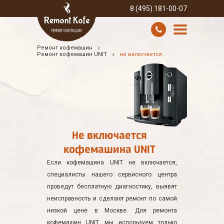
8 (495) 181-00-07
Ремонт кофемашин
УСЛУГИ И ЦЕНЫ
Ремонт кофемашин UNIT
не включается
О КОМПАНИИ
ВСЕ БРЕНДЫ
КОНТАКТЫ
Не включается
кофемашина UNIT
Если кофемашина UNIT не включается,
специалисты нашего сервисного центра
проведут бесплатную диагностику, выявят
неисправность и сделают ремонт по самой
низкой цене в Москве. Для ремонта
кофемашин UNIT мы используем только