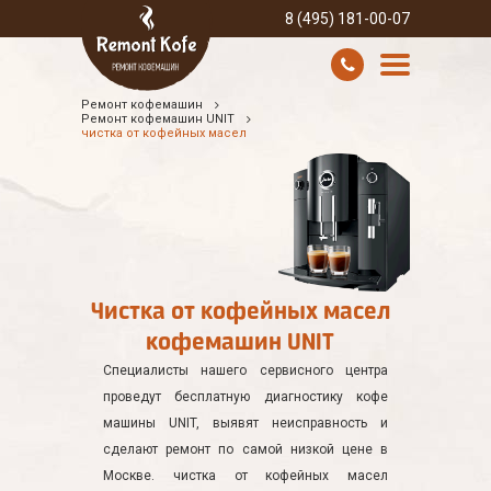
8 (495) 181-00-07
Ремонт кофемашин
УСЛУГИ И ЦЕНЫ
Ремонт кофемашин UNIT
чистка от кофейных масел
О КОМПАНИИ
ВСЕ БРЕНДЫ
КОНТАКТЫ
Чистка от кофейных масел
кофемашин UNIT
Специалисты нашего сервисного центра
проведут бесплатную диагностику кофе
машины UNIT, выявят неисправность и
сделают ремонт по самой низкой цене в
Москве. чистка от кофейных масел