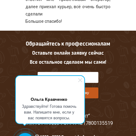
далее приехал курьер, всё очень быстро
сделали
Большое спасибо!
Обращайтесь к профессионалам
Оставьте онлайн заявку сейчас
Все остальное сделаем мы сами!
Оставить онлайн заявку
Ольга Кравченко
Здравствуйте! Готова помочь
вам. Напишите мне, если у
ООО "М-Проджект"
вас появятся вопросы.
ИНН 7814796634 ОГРН 1217800135519