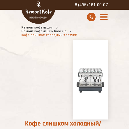
8 (495) 181-00-07
Ремонт кофемашин
УСЛУГИ И ЦЕНЫ
Ремонт кофемашин Rancilio
кофе слишком холодный/горячий
О КОМПАНИИ
ВСЕ БРЕНДЫ
КОНТАКТЫ
Кофе слишком холодный/