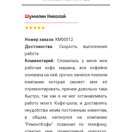
Шумилин Николай
Номер заказа:
KM00012
Достоинства:
Скорость выполнения
работа
Комментарий:
Сломалась у меня моя
рабочая кофе машина, вся кофейня
основана на ней, срочно занялся поиском
компании которая сможет мне её
отремонтировать, причем довольно таки
быстро, так как я не мог останавливать
работу моего Кофе-шопа, и доставлять
неудобства моим постоянным клиентам,
в общем, наткнулся на компанию
"РемонтКофе" позвонил по телефону,
ответил мне приветливый оператор,