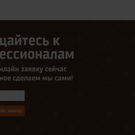
щайтесь к
ессионалам
нлайн заявку сейчас
ьное сделаем мы сами!
йн заявку