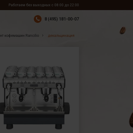
Работаем без выходных с 08:00 до 22:00
8 (495) 181-00-07
нт кофемашин Rancilio
декальцинация