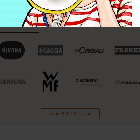
и еще 250 + брендов