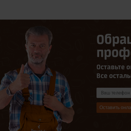
Обра
проф
Оставьте о
Все остал
Оставить онла