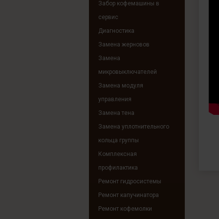
Забор кофемашины в
сервис
Диагностика
Замена жерновов
Замена
микровыключателей
Замена модуля
управления
Замена тена
Замена уплотнительного
кольца группы
Комплексная
профилактика
Ремонт гидросистемы
Ремонт капучинатора
Ремонт кофемолки