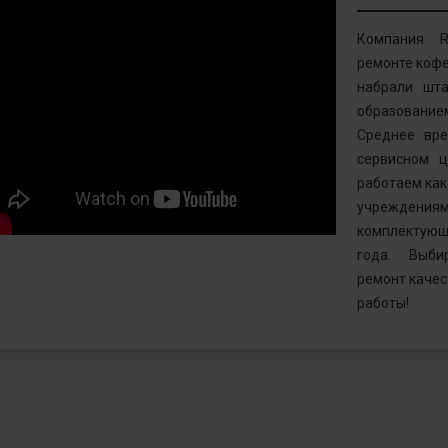
Компания R
ремонте кофе
набрали шта
образовани
Среднее вр
сервисном ц
работаем как 
учреждениям
комплектующ
года. Выби
ремонт качес
работы!