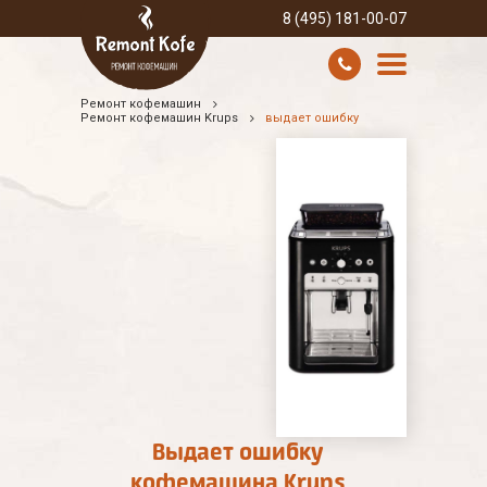
8 (495) 181-00-07
Ремонт кофемашин
УСЛУГИ И ЦЕНЫ
Ремонт кофемашин Krups
выдает ошибку
О КОМПАНИИ
ВСЕ БРЕНДЫ
КОНТАКТЫ
Выдает ошибку
кофемашина Krups