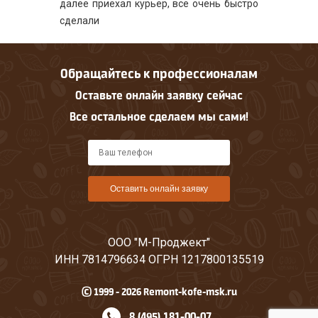
далее приехал курьер, всё очень быстро
сделали
Большое спасибо!
Обращайтесь к профессионалам
Оставьте онлайн заявку сейчас
Все остальное сделаем мы сами!
Оставить онлайн заявку
ООО "М-Проджект"
ИНН 7814796634 ОГРН 1217800135519
© 1999 - 2026 Remont-kofe-msk.ru
8 (495) 181-00-07