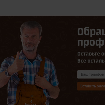
Обра
проф
Оставьте о
Все остал
Оставить онла