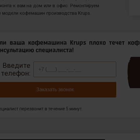
монта к вам на дом или в офис. Ремонтируем
е модели кофемашин производства Krups.
сли ваша кофемашина Krups плохо течет коф
нсультацию специалиста!
Введите
телефон:
Заказать звонок
ециалист перезвонит в течение 5 минут.