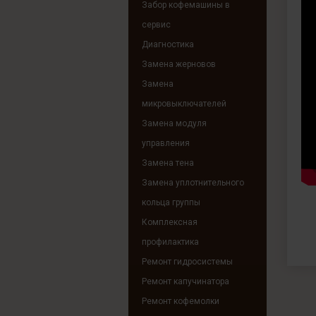
Забор кофемашины в
сервис
Диагностика
Замена жерновов
Замена
микровыключателей
Замена модуля
управления
Замена тена
Замена уплотнительного
кольца группы
Комплексная
профилактика
Ремонт гидросистемы
Ремонт капучинатора
Ремонт кофемолки