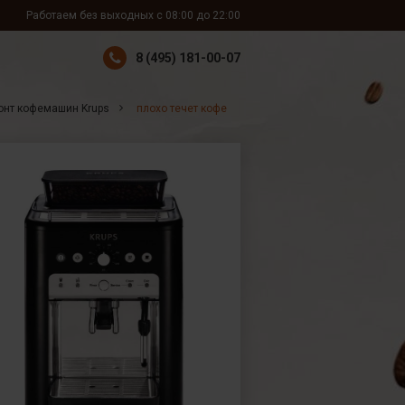
Работаем без выходных с 08:00 до 22:00
8 (495) 181-00-07
онт кофемашин Krups
плохо течет кофе