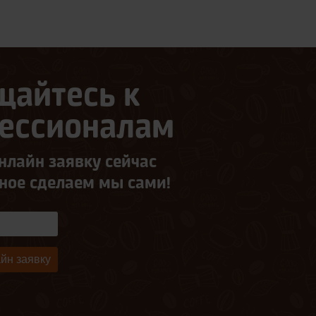
щайтесь к
ессионалам
нлайн заявку сейчас
ьное сделаем мы сами!
йн заявку