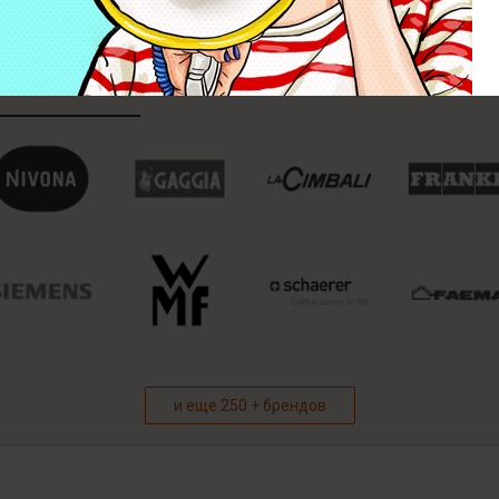
и еще 250 + брендов