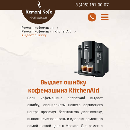
8 (495) 181-00-07
Ремонт кофемашин
УСЛУГИ И ЦЕНЫ
Ремонт кофемашин KitchenAid
выдает ошибку
О КОМПАНИИ
ВСЕ БРЕНДЫ
КОНТАКТЫ
Выдает ошибку
кофемашина KitchenAid
Если кофемашина KitchenAid выдает
ошибку, специалисты нашего сервисного
центра проведут бесплатную диагностику,
выявят неисправность и сделают ремонт по
самой низкой цене в Москве. Для ремонта