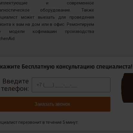
омплектующие и современное
агностическое оборудование. Также
ециалист может выехать для проведения
монта к вам на дом или в офис. Ремонтируем
е модели кофемашин производства
chenAid.
акажите Бесплатную консультацию специалиста!
Введите
телефон:
Заказать звонок
ециалист перезвонит в течение 5 минут.