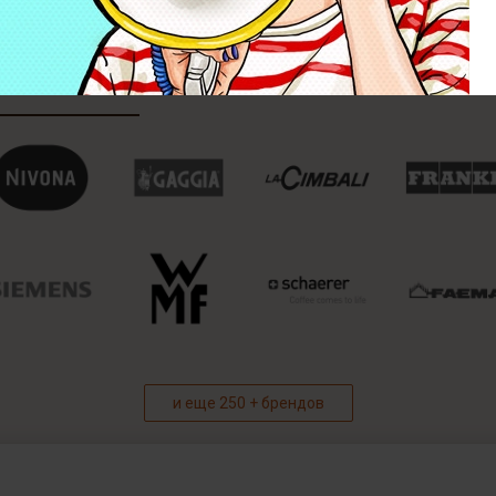
и еще 250 + брендов