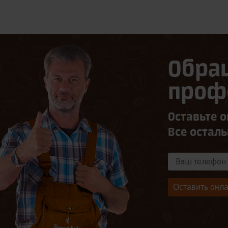
Обра
проф
Оставьте о
Все остал
Оставить онла