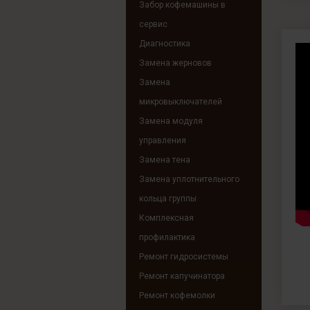
Забор кофемашины в
сервис
Диагностика
Замена жерновов
Замена
микровыключателей
Замена модуля
управления
Замена тена
Замена уплотнительного
кольца группы
Комплексная
профилактика
Ремонт гидросистемы
Ремонт капучинатора
Ремонт кофемолки