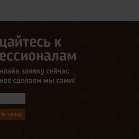
щайтесь к
ессионалам
нлайн заявку сейчас
ьное сделаем мы сами!
йн заявку