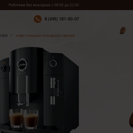
Работаем без выходных с 08:00 до 22:00
8 (495) 181-00-07
nAid
кофе слишком холодный/горячий