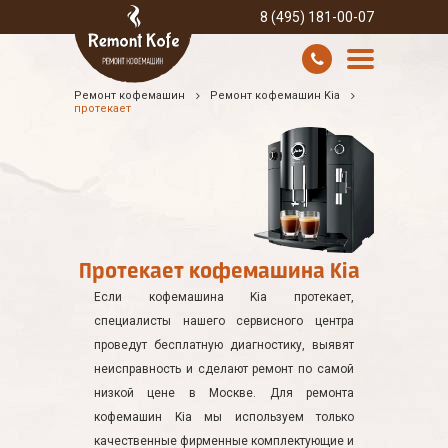
8 (495) 181-00-07
Ремонт кофемашин
Ремонт кофемашин Kia
УСЛУГИ И ЦЕНЫ
протекает
О КОМПАНИИ
ВСЕ БРЕНДЫ
КОНТАКТЫ
Протекает кофемашина Kia
Если кофемашина Kia протекает,
специалисты нашего сервисного центра
проведут бесплатную диагностику, выявят
неисправность и сделают ремонт по самой
низкой цене в Москве. Для ремонта
кофемашин Kia мы используем только
качественные фирменные комплектующие и