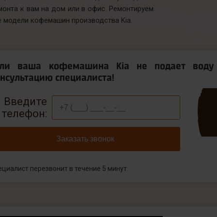
монта к вам на дом или в офис. Ремонтируем
е модели кофемашин производства Kia.
сли ваша кофемашина Kia не подает воду 
нсультацию специалиста!
Введите
телефон:
Заказать звонок
ециалист перезвонит в течение 5 минут.