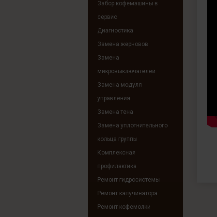
Забор кофемашины в
сервис
Диагностика
Замена жерновов
Замена
микровыключателей
Замена модуля
управления
Замена тена
Замена уплотнительного
кольца группы
Комплексная
профилактика
Ремонт гидросистемы
Ремонт капучинатора
Ремонт кофемолки