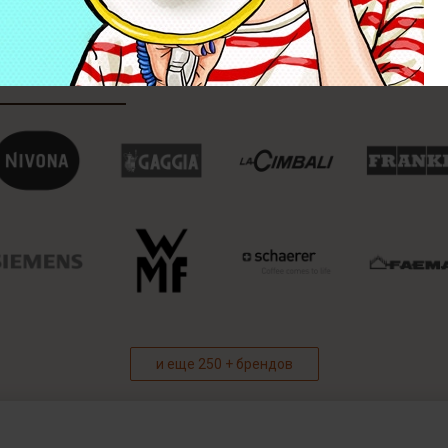
и еще 250 + брендов