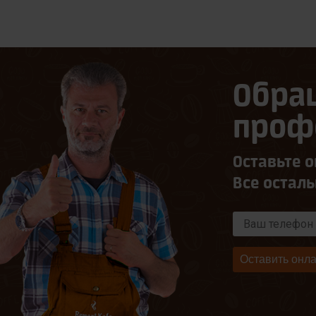
Обра
проф
Оставьте о
Все остал
Оставить онла