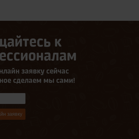
щайтесь к
ессионалам
нлайн заявку сейчас
ьное сделаем мы сами!
йн заявку