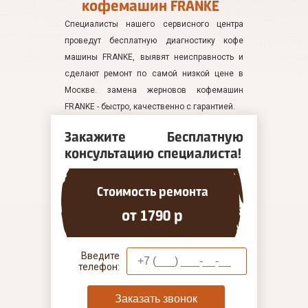
кофемашин FRANKE
Специалисты нашего сервисного центра
проведут бесплатную диагностику кофе
машины FRANKE, выявят неисправность и
сделают ремонт по самой низкой цене в
Москве. замена жерновов кофемашин
FRANKE - быстро, качественно с гарантией.
Закажите Бесплатную
консультацию специалиста!
Стоимость ремонта
от 1790 р
Введите
телефон:
Заказать звонок