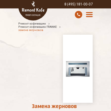
8 (495) 181-00-07
Ремонт кофемашин
УСЛУГИ И ЦЕНЫ
Ремонт кофемашин FRANKE
замена жерновов
О КОМПАНИИ
ВСЕ БРЕНДЫ
КОНТАКТЫ
Замена жерновов