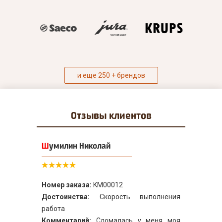
и еще 250 + брендов
Отзывы
клиентов
Шумилин Николай
Номер заказа:
KM00012
Достоинства:
Скорость выполнения
работа
Комментарий:
Сломалась у меня моя