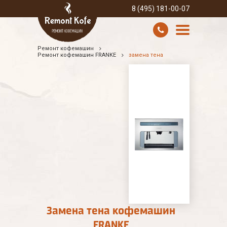
8 (495) 181-00-07
Ремонт кофемашин
УСЛУГИ И ЦЕНЫ
Ремонт кофемашин FRANKE
замена тена
О КОМПАНИИ
ВСЕ БРЕНДЫ
КОНТАКТЫ
Замена тена кофемашин
FRANKE