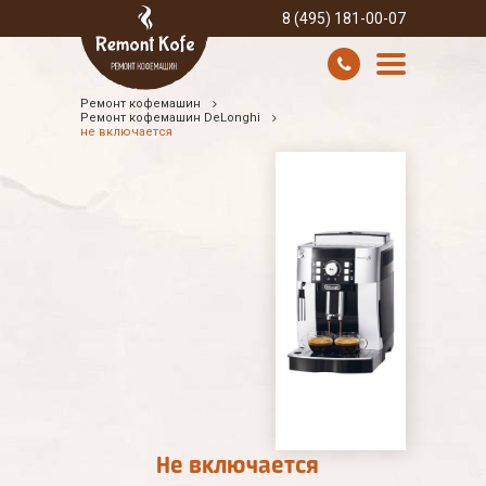
8 (495) 181-00-07
Ремонт кофемашин
УСЛУГИ И ЦЕНЫ
Ремонт кофемашин DeLonghi
не включается
О КОМПАНИИ
ВСЕ БРЕНДЫ
КОНТАКТЫ
Не включается