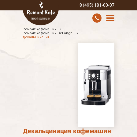
8 (495) 181-00-07
Ремонт кофемашин
УСЛУГИ И ЦЕНЫ
Ремонт кофемашин DeLonghi
декальцинация
О КОМПАНИИ
ВСЕ БРЕНДЫ
КОНТАКТЫ
Декальцинация кофемашин