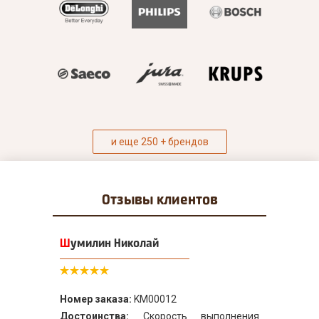
и еще 250 + брендов
Отзывы
клиентов
Шумилин Николай
Номер заказа:
KM00012
Достоинства:
Скорость выполнения