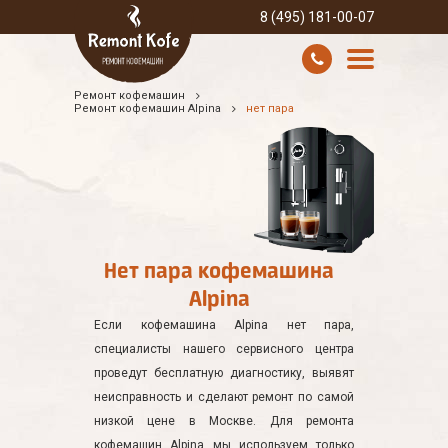
8 (495) 181-00-07
Ремонт кофемашин
УСЛУГИ И ЦЕНЫ
Ремонт кофемашин Alpina
нет пара
О КОМПАНИИ
ВСЕ БРЕНДЫ
КОНТАКТЫ
Нет пара кофемашина
Alpina
Если кофемашина Alpina нет пара,
специалисты нашего сервисного центра
проведут бесплатную диагностику, выявят
неисправность и сделают ремонт по самой
низкой цене в Москве. Для ремонта
кофемашин Alpina мы используем только