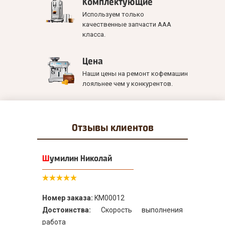
Комплектующие
Используем только
качественные запчасти ААА
класса.
Цена
Наши цены на ремонт кофемашин
лояльнее чем у конкурентов.
Отзывы
клиентов
Шумилин Николай
Номер заказа:
KM00012
Достоинства:
Скорость выполнения
работа