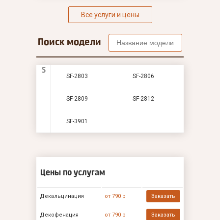
Все услуги и цены
Поиск модели
S
SF-2803
SF-2806
SF-2809
SF-2812
SF-3901
Цены по услугам
Декальцинация
от 790 р
Заказать
Декофенация
от 790 р
Заказать