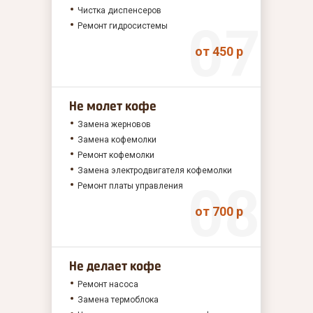
Чистка диспенсеров
Ремонт гидросистемы
от 450 р
Не молет кофе
Замена жерновов
Замена кофемолки
Ремонт кофемолки
Замена электродвигателя кофемолки
Ремонт платы управления
от 700 р
Не делает кофе
Ремонт насоса
Замена термоблока