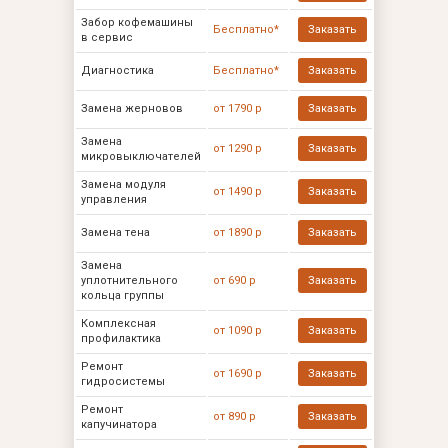
Забор кофемашины
Бесплатно*
Заказать
в сервис
Диагностика
Бесплатно*
Заказать
Замена жерновов
от 1790 р
Заказать
Замена
от 1290 р
Заказать
микровыключателей
Замена модуля
от 1490 р
Заказать
управления
Замена тена
от 1890 р
Заказать
Замена
уплотнительного
от 690 р
Заказать
кольца группы
Комплексная
от 1090 р
Заказать
профилактика
Ремонт
от 1690 р
Заказать
гидросистемы
Ремонт
от 890 р
Заказать
капучинатора