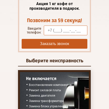
Акция 1 кг кофе от
производителя в подарок.
Позвоним за 59 секунд!
Введите
телефон:
Заказать звонок
Выберите
неисправность
Не включается
Восстановление компонентов
Ремонт силовой платы
Замена двигателя
Замена трансформатора
Замена блока управления