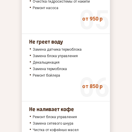
Очистка гидросистемы от накипи
Ремонт насоса
от 950 р
Не греет воду
Замена датчика термоблока
Замена блока управления
Декальцинация
Замена термоблока
Ремонт бойлера
от 850 р
Не наливает кофе
Ремонт блока управления
Замена сетевого шнура
Чистка от кофейных масел