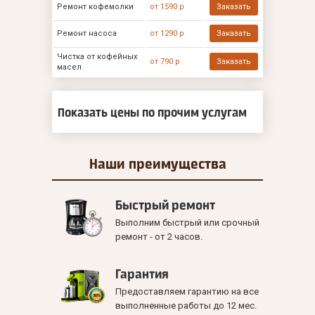
Ремонт кофемолки
от 1590 р
Заказать
Ремонт насоса
от 1290 р
Заказать
Чистка от кофейных
от 790 р
Заказать
масел
Показать цены по прочим услугам
Наши
преимущества
Быстрый ремонт
Выполним быстрый или срочный
ремонт - от 2 часов.
Гарантия
Предоставляем гарантию на все
выполненные работы до 12 мес.