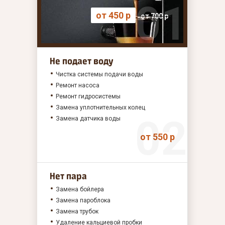
от 450 р
от 700 р
Не подает воду
Чистка системы подачи воды
Ремонт насоса
Ремонт гидросистемы
Замена уплотнительных колец
Замена датчика воды
от 550 р
Нет пара
Замена бойлера
Замена пароблока
Замена трубок
Удаление кальциевой пробки