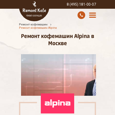
8 (495) 181-00-07
Ремонт кофемашин
УСЛУГИ И ЦЕНЫ
Ремонт кофемашин Alpina
Ремонт кофемашин Alpina в
О КОМПАНИИ
Москве
ВСЕ БРЕНДЫ
КОНТАКТЫ