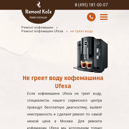
8 (495) 181-00-07
Ремонт кофемашин
УСЛУГИ И ЦЕНЫ
Ремонт кофемашин Ufesa
не греет воду
О КОМПАНИИ
ВСЕ БРЕНДЫ
КОНТАКТЫ
Не греет воду кофемашина
Ufesa
Если кофемашина Ufesa не греет воду,
специалисты нашего сервисного центра
проведут бесплатную диагностику, выявят
неисправность и сделают ремонт по самой
низкой цене в Москве. Для ремонта
кофемашин Ufesa мы используем только