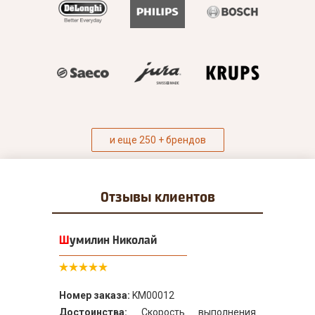
и еще 250 + брендов
Отзывы
клиентов
Шумилин Николай
Номер заказа:
KM00012
Достоинства:
Скорость выполнения