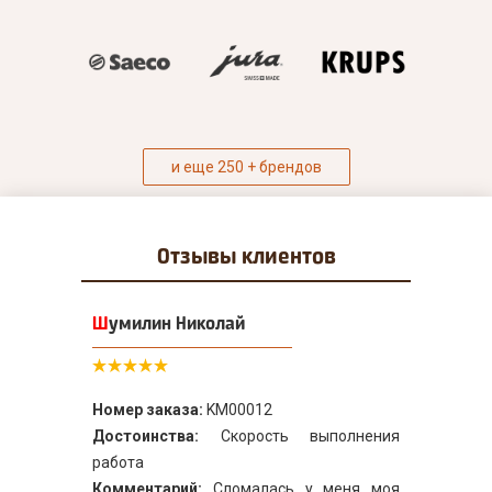
и еще 250 + брендов
Отзывы
клиентов
Шумилин Николай
Номер заказа:
KM00012
Достоинства:
Скорость выполнения
работа
Комментарий:
Сломалась у меня моя