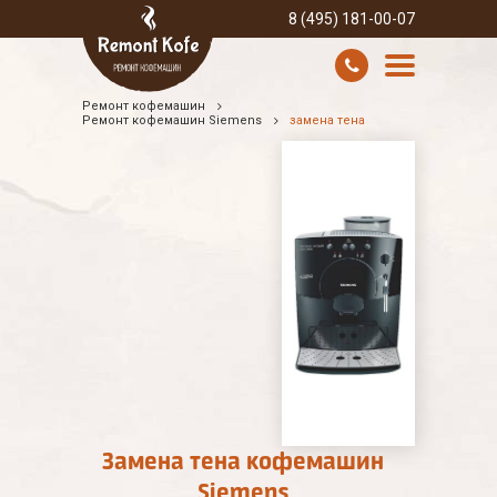
8 (495) 181-00-07
Ремонт кофемашин
УСЛУГИ И ЦЕНЫ
Ремонт кофемашин Siemens
замена тена
О КОМПАНИИ
ВСЕ БРЕНДЫ
КОНТАКТЫ
Замена тена кофемашин
Siemens