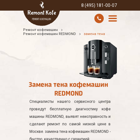
8 (495) 181-00-07
Ремонт кофемашин
УСЛУГИ И ЦЕНЫ
Ремонт кофемашин REDMOND
замена тена
О КОМПАНИИ
ВСЕ БРЕНДЫ
КОНТАКТЫ
Замена тена кофемашин
REDMOND
Специалисты нашего сервисного центра
проведут бесплатную диагностику кофе
машины REDMOND, выявят неисправность и
сделают ремонт по самой низкой цене в
Москве. замена тена кофемашин REDMOND -
быстро, качественно с гарантией.