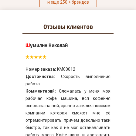
и еще 250 + брендов
Отзывы
клиентов
Шумилин Николай
Номер заказа:
KM00012
Достоинства:
Скорость выполнения
работа
Комментарий:
Сломалась у меня моя
рабочая кофе машина, вся кофейня
основана на ней, срочно занялся поиском
компании которая сможет мне её
отремонтировать, причем довольно таки
быстро, так как я не мог останавливать
работу моего Кофе-шопа, и доставлять