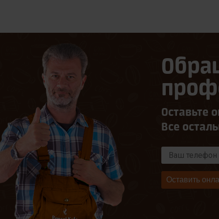
Обра
проф
Оставьте о
Все остал
Оставить онла