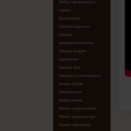
Забор кофемашины в
сервис
Диагностика
Замена жерновов
Замена
микровыключателей
Замена модуля
управления
Замена тена
Замена уплотнительного
кольца группы
Комплексная
профилактика
Ремонт гидросистемы
Ремонт капучинатора
Ремонт кофемолки