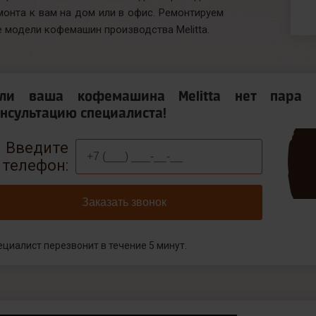
монта к вам на дом или в офис. Ремонтируем
е модели кофемашин производства Melitta.
сли ваша кофемашина Melitta нет пара 
нсультацию специалиста!
Введите
телефон:
Заказать звонок
ециалист перезвонит в течение 5 минут.