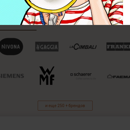
и еще 250 + брендов