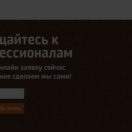
щайтесь к
ессионалам
нлайн заявку сейчас
ьное сделаем мы сами!
йн заявку