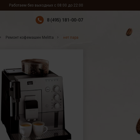
Работаем без выходных с 08:00 до 22:00
8 (495) 181-00-07
Ремонт кофемашин Melitta
нет пара