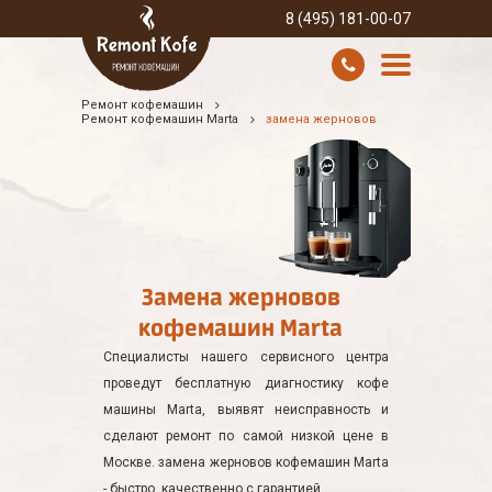
8 (495) 181-00-07
Ремонт кофемашин
УСЛУГИ И ЦЕНЫ
Ремонт кофемашин Marta
замена жерновов
О КОМПАНИИ
ВСЕ БРЕНДЫ
КОНТАКТЫ
Замена жерновов
кофемашин Marta
Специалисты нашего сервисного центра
проведут бесплатную диагностику кофе
машины Marta, выявят неисправность и
сделают ремонт по самой низкой цене в
Москве. замена жерновов кофемашин Marta
- быстро, качественно с гарантией.