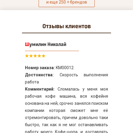
и еще 250 + брендов
Отзывы
клиентов
Шумилин Николай
Номер заказа:
KM00012
Достоинства:
Скорость выполнения
работа
Комментарий:
Сломалась у меня моя
рабочая кофе машина, вся кофейня
основана на ней, срочно занялся поиском
компании которая сможет мне её
отремонтировать, причем довольно таки
быстро, так как я не мог останавливать
работу моего Кофе-шопа, и доставлять