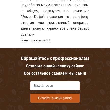
неудобства моим постоянным клиентам,
в общем, наткнулся на компанию
"РемонтКофе" позвонил по телефону,
ответил мне приветливый оператор,
далее приехал курьер, всё очень быстро
сделали
Большое спасибо!
Обращайтесь к профессионалам
Оставьте онлайн заявку сейчас
Все остальное сделаем мы сами!
Оставить онлайн заявку