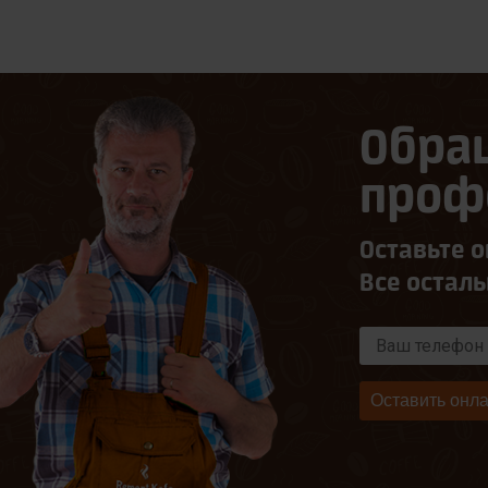
Обра
проф
Оставьте о
Все остал
Оставить онла