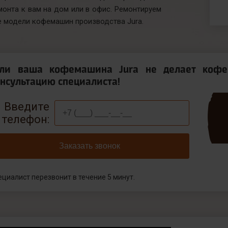
монта к вам на дом или в офис. Ремонтируем
е модели кофемашин производства Jura.
сли ваша кофемашина Jura не делает кофе
нсультацию специалиста!
Введите
телефон:
Заказать звонок
ециалист перезвонит в течение 5 минут.