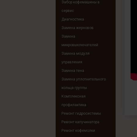
Забор кофемашины в
сервис
Диагностика
Замена жерновов
Замена
микровыключателей
Замена модуля
управления
Замена тена
Замена уплотнительного
кольца группы
Комплексная
профилактика
Ремонт гидросистемы
Ремонт капучинатора
Ремонт кофемолки