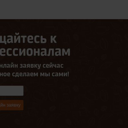
щайтесь к
ессионалам
нлайн заявку сейчас
ьное сделаем мы сами!
йн заявку