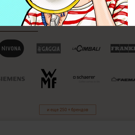
и еще 250 + брендов