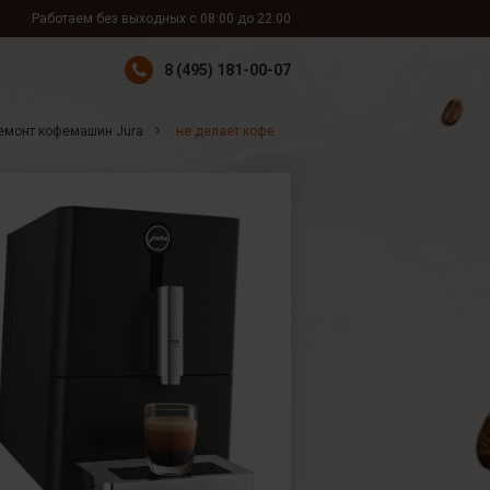
Работаем без выходных с 08:00 до 22:00
8 (495) 181-00-07
емонт кофемашин Jura
не делает кофе