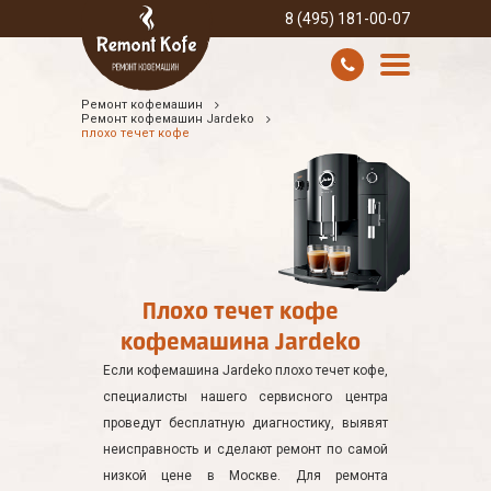
8 (495) 181-00-07
Ремонт кофемашин
УСЛУГИ И ЦЕНЫ
Ремонт кофемашин Jardeko
плохо течет кофе
О КОМПАНИИ
ВСЕ БРЕНДЫ
КОНТАКТЫ
Плохо течет кофе
кофемашина Jardeko
Если кофемашина Jardeko плохо течет кофе,
специалисты нашего сервисного центра
проведут бесплатную диагностику, выявят
неисправность и сделают ремонт по самой
низкой цене в Москве. Для ремонта