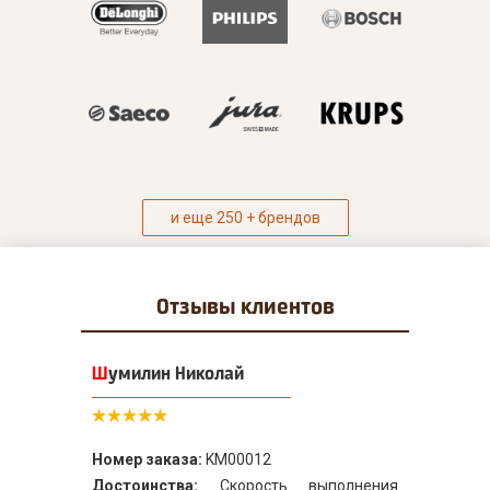
и еще 250 + брендов
Отзывы
клиентов
Шумилин Николай
Номер заказа:
KM00012
Достоинства:
Скорость выполнения