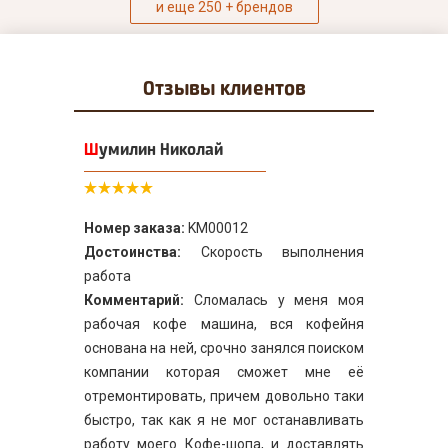
и еще 250 + брендов
Отзывы
клиентов
Шумилин Николай
Номер заказа:
KM00012
Достоинства:
Скорость выполнения
работа
Комментарий:
Сломалась у меня моя
рабочая кофе машина, вся кофейня
основана на ней, срочно занялся поиском
компании которая сможет мне её
отремонтировать, причем довольно таки
быстро, так как я не мог останавливать
работу моего Кофе-шопа, и доставлять