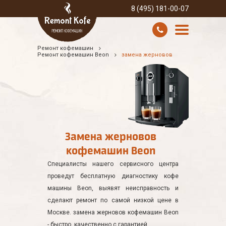
8 (495) 181-00-07
Ремонт кофемашин
УСЛУГИ И ЦЕНЫ
Ремонт кофемашин Beon
замена жерновов
О КОМПАНИИ
ВСЕ БРЕНДЫ
КОНТАКТЫ
Замена жерновов
кофемашин Beon
Специалисты нашего сервисного центра
проведут бесплатную диагностику кофе
машины Beon, выявят неисправность и
сделают ремонт по самой низкой цене в
Москве. замена жерновов кофемашин Beon
- быстро, качественно с гарантией.