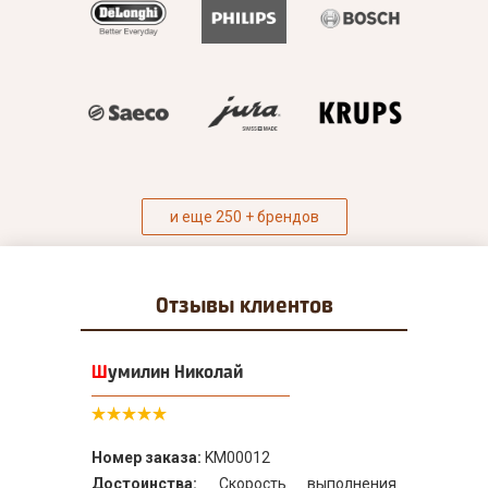
и еще 250 + брендов
Отзывы
клиентов
Шумилин Николай
Номер заказа:
KM00012
Достоинства:
Скорость выполнения