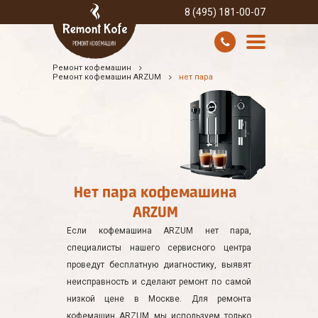
8 (495) 181-00-07
Ремонт кофемашин
УСЛУГИ И ЦЕНЫ
Ремонт кофемашин ARZUM
нет пара
О КОМПАНИИ
ВСЕ БРЕНДЫ
КОНТАКТЫ
Нет пара кофемашина
ARZUM
Если кофемашина ARZUM нет пара,
специалисты нашего сервисного центра
проведут бесплатную диагностику, выявят
неисправность и сделают ремонт по самой
низкой цене в Москве. Для ремонта
кофемашин ARZUM мы используем только