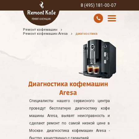
8 (495) 181-00-07
Ремонт кофемашин
УСЛУГИ И ЦЕНЫ
Ремонт кофемашин Aresa
диагностика
О КОМПАНИИ
ВСЕ БРЕНДЫ
КОНТАКТЫ
Диагностика кофемашин
Aresa
Специалисты нашего сервисного центра
проведут бесплатную диагностику кофе
машины Aresa, выявят неисправность и
сделают ремонт по самой низкой цене в
Москве. диагностика кофемашин Aresa -
быстро, качественно с гарантией.