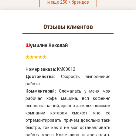
и еще 250 + брендов
Отзывы
клиентов
Шумилин Николай
Номер заказа:
KM00012
Достоинства:
Скорость выполнения
работа
Комментарий:
Сломалась у меня моя
рабочая кофе машина, вся кофейня
основана на ней, срочно занялся поиском
компании которая сможет мне её
отремонтировать, причем довольно таки
быстро, так как я не мог останавливать
работу моего Кофе-шопа, и доставлять