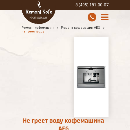
8 (495) 181-00-07
Ремонт кофемашин
Ремонт кофемашин AEG
УСЛУГИ И ЦЕНЫ
не греет воду
О КОМПАНИИ
ВСЕ БРЕНДЫ
КОНТАКТЫ
Не греет воду кофемашина
AEG