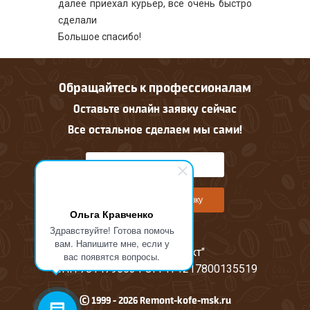
далее приехал курьер, всё очень быстро
сделали
Большое спасибо!
Обращайтесь к профессионалам
Оставьте онлайн заявку сейчас
Все остальное сделаем мы сами!
Оставить онлайн заявку
Ольга Кравченко
Здравствуйте! Готова помочь
вам. Напишите мне, если у
ООО "М-Проджект"
вас появятся вопросы.
ИНН 7814796634 ОГРН 1217800135519
© 1999 - 2026 Remont-kofe-msk.ru